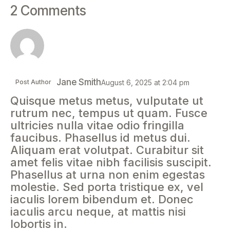
2 Comments
Jane Smith
Post Author
August 6, 2025
at
2:04 pm
Quisque metus metus, vulputate ut
rutrum nec, tempus ut quam. Fusce
ultricies nulla vitae odio fringilla
faucibus. Phasellus id metus dui.
Aliquam erat volutpat. Curabitur sit
amet felis vitae nibh facilisis suscipit.
Phasellus at urna non enim egestas
molestie. Sed porta tristique ex, vel
iaculis lorem bibendum et. Donec
iaculis arcu neque, at mattis nisi
lobortis in.