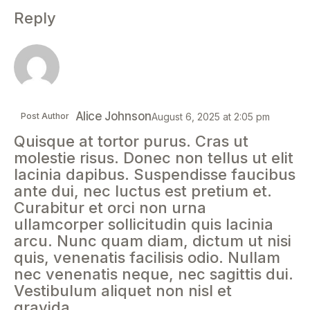
Reply
Alice Johnson
Post Author
August 6, 2025
at
2:05 pm
Quisque at tortor purus. Cras ut
molestie risus. Donec non tellus ut elit
lacinia dapibus. Suspendisse faucibus
ante dui, nec luctus est pretium et.
Curabitur et orci non urna
ullamcorper sollicitudin quis lacinia
arcu. Nunc quam diam, dictum ut nisi
quis, venenatis facilisis odio. Nullam
nec venenatis neque, nec sagittis dui.
Vestibulum aliquet non nisl et
gravida.