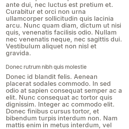
ante dui, nec luctus est pretium et.
Curabitur et orci non urna
ullamcorper sollicitudin quis lacinia
arcu. Nunc quam diam, dictum ut nisi
quis, venenatis facilisis odio. Nullam
nec venenatis neque, nec sagittis dui.
Vestibulum aliquet non nisl et
gravida.
Donec rutrum nibh quis molestie
Donec id blandit felis. Aenean
placerat sodales commodo. In sed
odio at sapien consequat semper ac a
elit. Nunc consequat ac tortor quis
dignissim. Integer ac commodo elit.
Donec finibus cursus tortor, et
bibendum turpis interdum non. Nam
mattis enim in metus interdum, vel